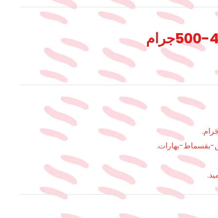
-بقسماط-بهارات.
يد.