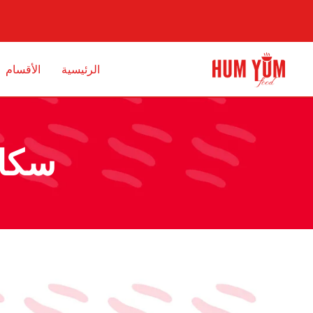
الرئيسية
الأقسام
سكالوب 