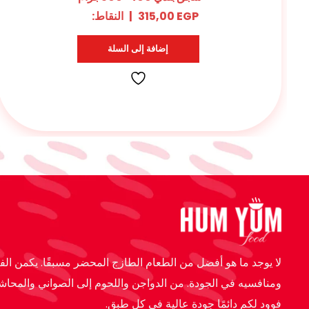
EGP
325,00
|
النقاط:
15
إضافة إلى السلة
لا يوجد ما هو أفضل من الطعام الطازج المحضر مسبقًا. يكمن الفر
ومنافسيه في الجودة. من الدواجن واللحوم إلى الصواني والمحاش
فوود لكم دائمًا جودة عالية في كل طبق.