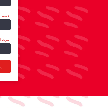
الاسم
البريد ا