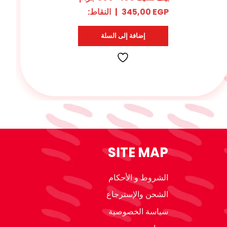
EGP
315,00
|
النقاط:
إضافة إلى السلة
SITE MAP
الشروط و الأحكام
الشحن والإسترجاع
سياسة الخصوصية