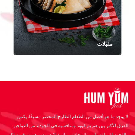
مقبلات
لا يوجد ما هو أفضل من الطعام الطازج المحضر مسبقًا. يكمن
الفرق الأكبر بين هم يم فوود ومنافسيه في الجودة. من الدواجن
واللحوم إلى الصواني والمحاشي والمقبلات، يضم هم يم فوود لكم