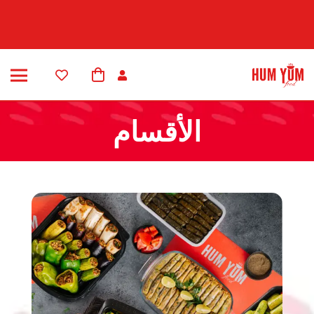
الأقسام