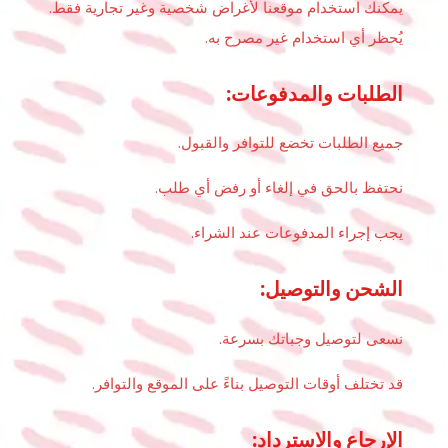
يمكنك استخدام موقعنا لأغراض شخصية وغير تجارية فقط.
يُحظر أي استخدام غير مصرح به.
الطلبات والمدفوعات:
جميع الطلبات تخضع للتوافر والقبول.
نحتفظ بالحق في إلغاء أو رفض أي طلب.
يجب إجراء المدفوعات عند الشراء.
الشحن والتوصيل:
نسعى لتوصيل وجباتك بسرعة.
قد تختلف أوقات التوصيل بناءً على الموقع والتوافر.
الإرجاع والاسترداد: