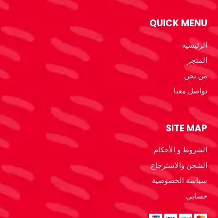
QUICK MENU
الرئيسية
المتجر
من نحن
تواصل معنا
SITE MAP
الشروط و الأحكام
الشحن والإسترجاع
سياسة الخصوصية
حسابي