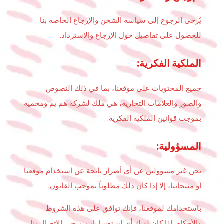
يُرجى الرجوع إلى سياسة الشحن والإرجاع الخاصة بنا
للحصول على تفاصيل حول الإرجاع والاسترداد.
الملكية الفكرية:
جميع المحتويات على موقعنا، بما في ذلك النصوص
والصور والعلامات التجارية، هي ملك لشركة هم يم ومحمية
بموجب قوانين الملكية الفكرية.
المسؤولية:
نحن غير مسؤولين عن أي أضرار ناتجة عن استخدام موقعنا
أو منتجاتنا، إلا إذا كان ذلك مطلوباً بموجب القانون.
باستخدامك لموقعنا، فإنك توافق على هذه الشروط
والأحكام. إذا كان لديك أي استفسارات، يرجى الاتصال بنا