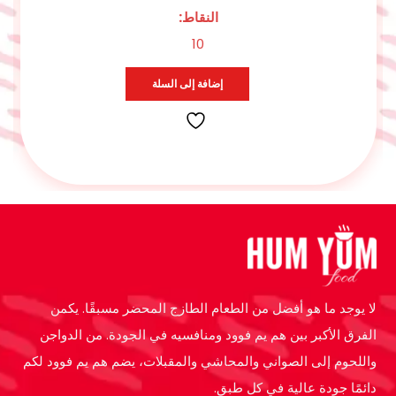
النقاط:
0
إضافة إلى السلة
لا يوجد ما هو أفضل من الطعام الطازج المحضر مسبقًا. يكمن
الفرق الأكبر بين هم يم فوود ومنافسيه في الجودة. من الدواجن
واللحوم إلى الصواني والمحاشي والمقبلات، يضم هم يم فوود لكم
دائمًا جودة عالية في كل طبق.