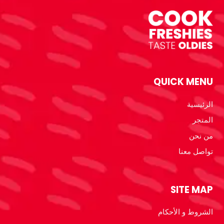
QUICK MENU
الرئيسية
المتجر
من نحن
تواصل معنا
SITE MAP
الشروط و الأحكام