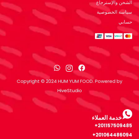
الشحن والإسترجاع
سياسة الخصوصية
حسابي
Copyright © 2024 HUM YUM FOOD. Powered by
HiveStudio
خدمة العملاء
201157509485+
+
201064486094